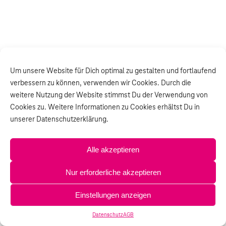
Um unsere Website für Dich optimal zu gestalten und fortlaufend
verbessern zu können, verwenden wir Cookies. Durch die
weitere Nutzung der Website stimmst Du der Verwendung von
Cookies zu. Weitere Informationen zu Cookies erhältst Du in
unserer Datenschutzerklärung.
Alle akzeptieren
Nur erforderliche akzeptieren
Einstellungen anzeigen
Datenschutz
AGB