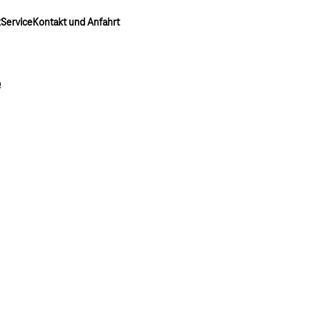
k
Service
Kontakt und Anfahrt
e