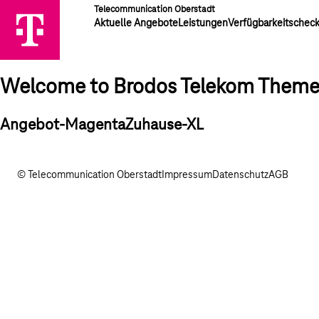
Telecommunication Oberstadt
Aktuelle Angebote
Leistungen
Verfügbarkeitschec
Welcome to Brodos Telekom Them
Angebot-MagentaZuhause-XL
© Telecommunication Oberstadt
Impressum
Datenschutz
AGB