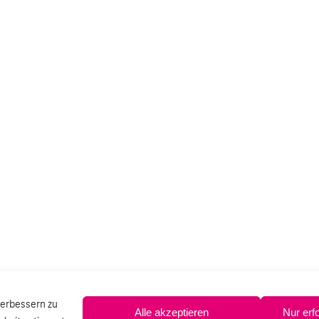
verbessern zu
Alle akzeptieren
Nur erf