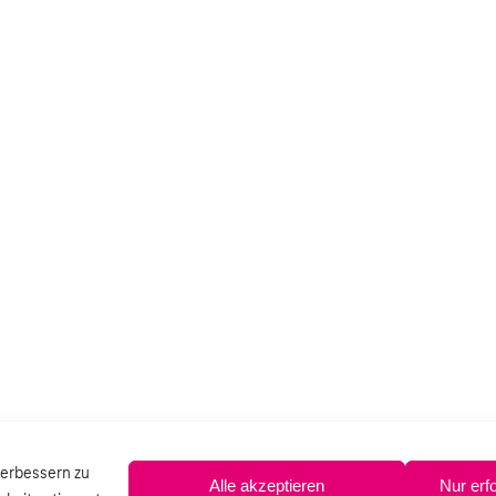
verbessern zu
Alle akzeptieren
Nur erf