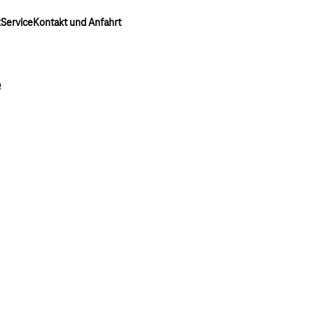
k
Service
Kontakt und Anfahrt
e