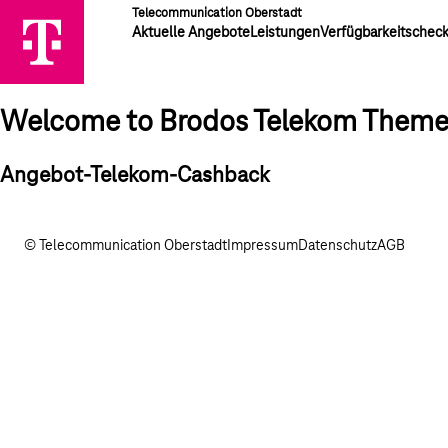
Telecommunication Oberstadt
Aktuelle Angebote
Leistungen
Verfügbarkeitschec
Welcome to Brodos Telekom Them
Angebot-Telekom-Cashback
© Telecommunication Oberstadt
Impressum
Datenschutz
AGB