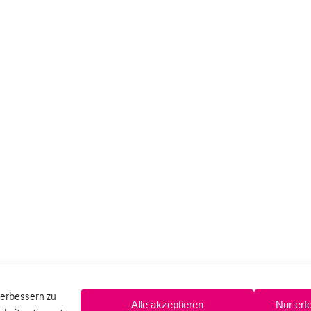
verbessern zu
Alle akzeptieren
Nur erf