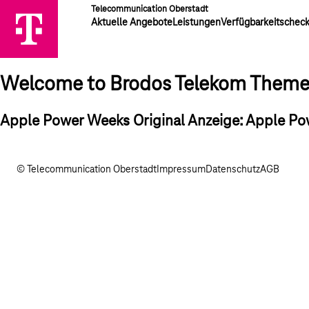
Telecommunication Oberstadt
Aktuelle Angebote
Leistungen
Verfügbarkeitschec
Welcome to Brodos Telekom Them
Apple Power Weeks Original Anzeige: Apple P
© Telecommunication Oberstadt
Impressum
Datenschutz
AGB