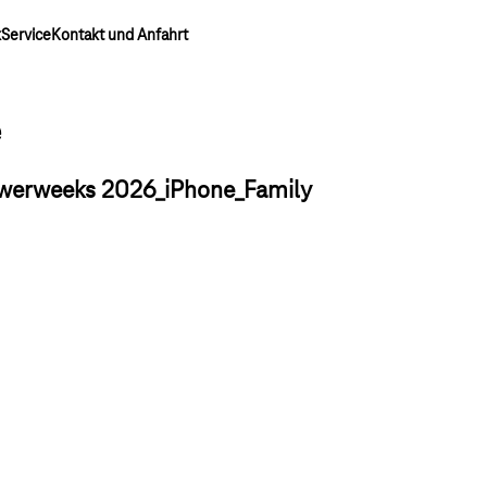
k
Service
Kontakt und Anfahrt
e
owerweeks 2026_iPhone_Family