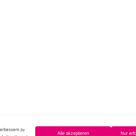
verbessern zu
Alle akzeptieren
Nur erf