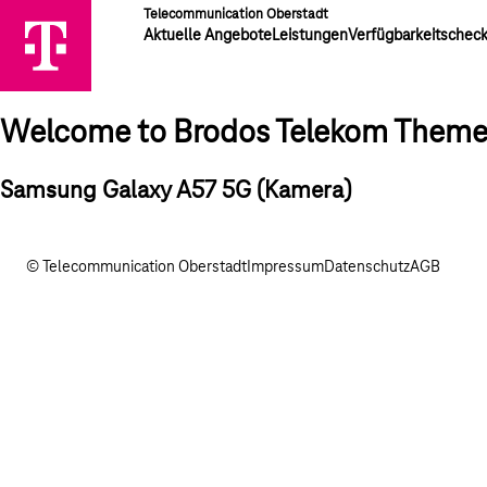
Telecommunication Oberstadt
Aktuelle Angebote
Leistungen
Verfügbarkeitschec
Welcome to Brodos Telekom Them
Samsung Galaxy A57 5G (Kamera)
© Telecommunication Oberstadt
Impressum
Datenschutz
AGB