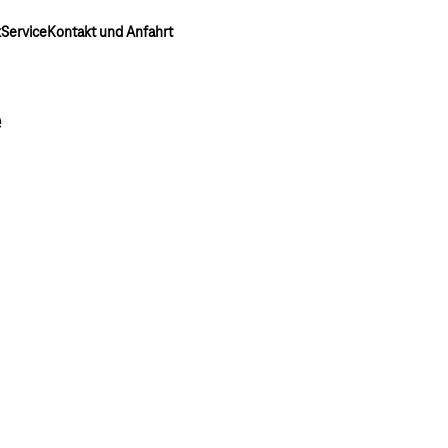
k
Service
Kontakt und Anfahrt
e