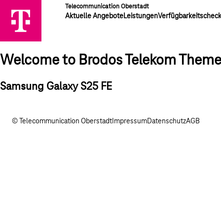
Telecommunication Oberstadt
Aktuelle Angebote
Leistungen
Verfügbarkeitschec
Welcome to Brodos Telekom Them
Samsung Galaxy S25 FE
© Telecommunication Oberstadt
Impressum
Datenschutz
AGB