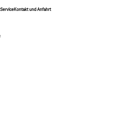
k
Service
Kontakt und Anfahrt
e