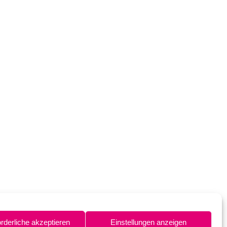
orderliche akzeptieren
Einstellungen anzeigen