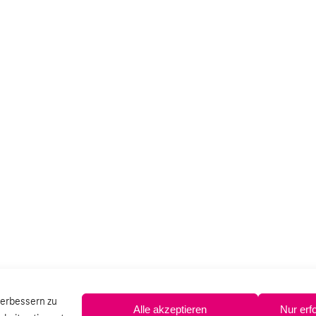
verbessern zu
Alle akzeptieren
Nur erf