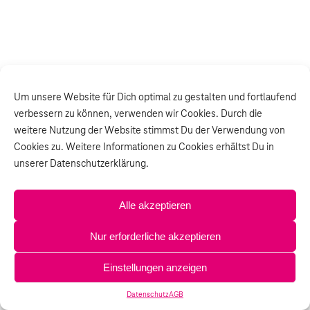
Um unsere Website für Dich optimal zu gestalten und fortlaufend
verbessern zu können, verwenden wir Cookies. Durch die
weitere Nutzung der Website stimmst Du der Verwendung von
Cookies zu. Weitere Informationen zu Cookies erhältst Du in
unserer Datenschutzerklärung.
Alle akzeptieren
Nur erforderliche akzeptieren
Einstellungen anzeigen
Datenschutz
AGB