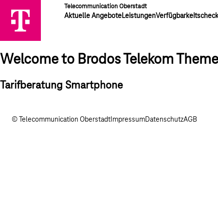
Telecommunication Oberstadt
Aktuelle Angebote
Leistungen
Verfügbarkeitschec
Welcome to Brodos Telekom Them
Tarifberatung Smartphone
© Telecommunication Oberstadt
Impressum
Datenschutz
AGB