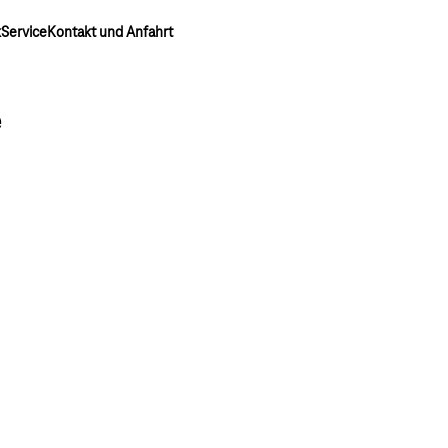
k
Service
Kontakt und Anfahrt
e