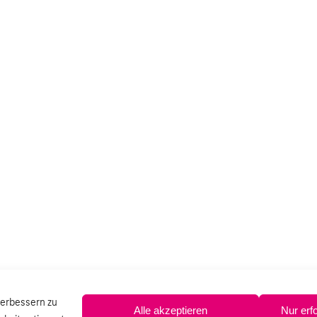
verbessern zu
Alle akzeptieren
Nur erf