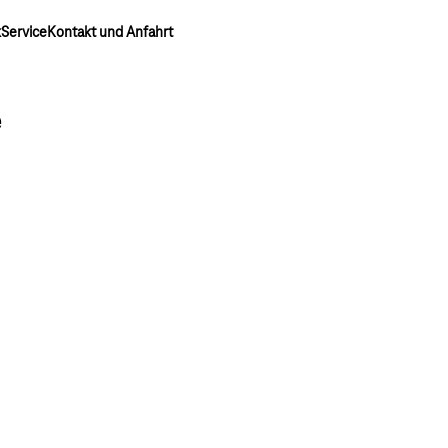
k
Service
Kontakt und Anfahrt
e