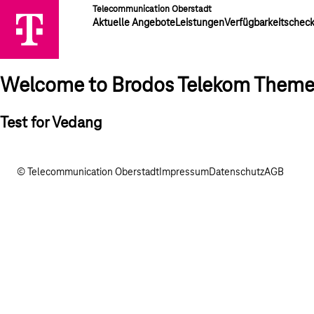
Telecommunication Oberstadt
Aktuelle Angebote
Leistungen
Verfügbarkeitschec
Welcome to Brodos Telekom Them
Test for Vedang
© Telecommunication Oberstadt
Impressum
Datenschutz
AGB