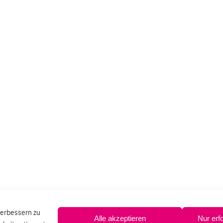
verbessern zu
Alle akzeptieren
Nur erf