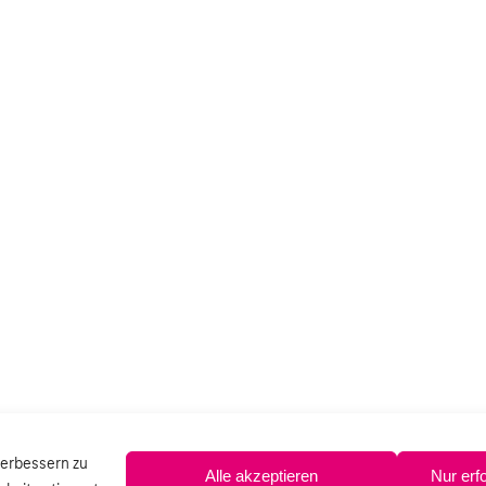
verbessern zu
Alle akzeptieren
Nur erf