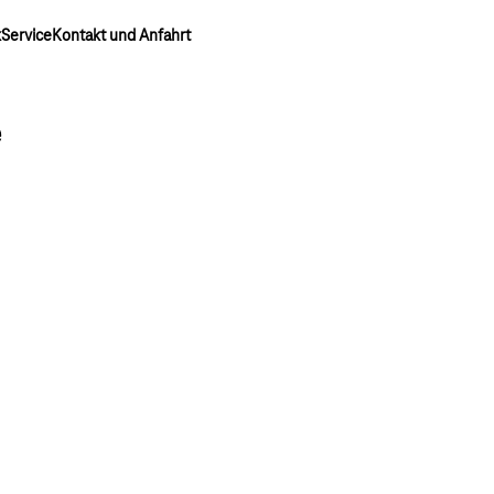
k
Service
Kontakt und Anfahrt
e