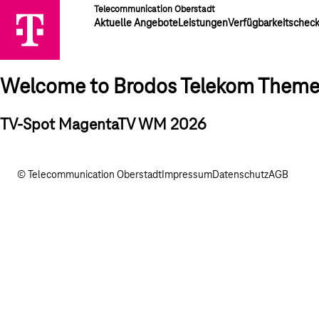
Telecommunication Oberstadt
Aktuelle Angebote
Leistungen
Verfügbarkeitschec
Welcome to Brodos Telekom Them
TV-Spot MagentaTV WM 2026
© Telecommunication Oberstadt
Impressum
Datenschutz
AGB